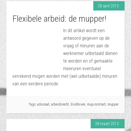
28 april 2013
Flexibele arbeid: de mupper!
In dit artikel wordt een
antwoord gegeven op de
vraag of minuren aan de
werknemer uitbetaald dienen
te worden en of gemaakte
meeruren eventueel
verrekend mogen worden met (wel uitbetaalde) minuren
van een eerdere periode.
Tags:
advocaat
,
arbeidsrecht
,
Eindhoven
,
mup-contract
,
mupper
28 maart 2013