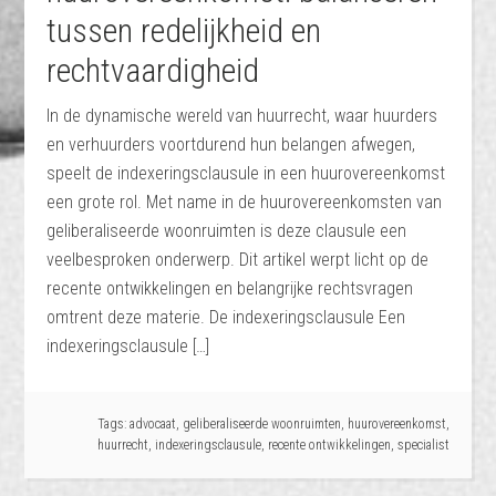
tussen redelijkheid en
rechtvaardigheid
In de dynamische wereld van huurrecht, waar huurders
en verhuurders voortdurend hun belangen afwegen,
speelt de indexeringsclausule in een huurovereenkomst
een grote rol. Met name in de huurovereenkomsten van
geliberaliseerde woonruimten is deze clausule een
veelbesproken onderwerp. Dit artikel werpt licht op de
recente ontwikkelingen en belangrijke rechtsvragen
omtrent deze materie. De indexeringsclausule Een
indexeringsclausule […]
Tags:
advocaat
,
geliberaliseerde woonruimten
,
huurovereenkomst
,
huurrecht
,
indexeringsclausule
,
recente ontwikkelingen
,
specialist