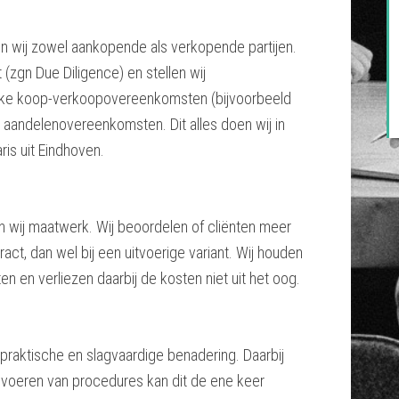
n wij zowel aankopende als verkopende partijen.
 (zgn Due Diligence) en stellen wij
elijke koop-verkoopovereenkomsten (bijvoorbeeld
n aandelenovereenkomsten. Dit alles doen wij in
s uit Eindhoven.
n wij maatwerk. Wij beoordelen of cliënten meer
ct, dan wel bij een uitvoerige variant. Wij houden
n en verliezen daarbij de kosten niet uit het oog.
praktische en slagvaardige benadering. Daarbij
et voeren van procedures kan dit de ene keer