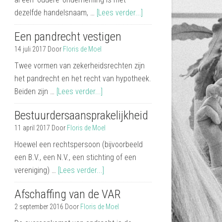
dezelfde handelsnaam, …
[Lees verder...]
Een pandrecht vestigen
14 juli 2017
Door
Floris de Moel
Twee vormen van zekerheidsrechten zijn
het pandrecht en het recht van hypotheek.
Beiden zijn …
[Lees verder...]
Bestuurdersaansprakelijkheid
11 april 2017
Door
Floris de Moel
Hoewel een rechtspersoon (bijvoorbeeld
een B.V., een N.V., een stichting of een
vereniging) …
[Lees verder...]
Afschaffing van de VAR
2 september 2016
Door
Floris de Moel