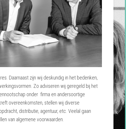
s. Daarnaast zijn wij deskundig in het bedenken,
erkingsvormen. Zo adviseren wij geregeld bij het
vennootschap onder firma en andersoortige
eft overeenkomsten, stellen wij diverse
racht, distributie, agentuur, etc. Veelal gaan
llen van algemene voorwaarden.