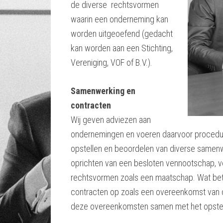
de diverse rechtsvormen
waarin een onderneming kan
worden uitgeoefend (gedacht
kan worden aan een Stichting,
Vereniging, VOF of B.V.).
Samenwerking en
contracten
Wij geven adviezen aan
ondernemingen en voeren daarvoor procedure
opstellen en beoordelen van diverse samenw
oprichten van een besloten vennootschap, 
rechtsvormen zoals een maatschap. Wat betr
contracten op zoals een overeenkomst van opd
deze overeenkomsten samen met het opste