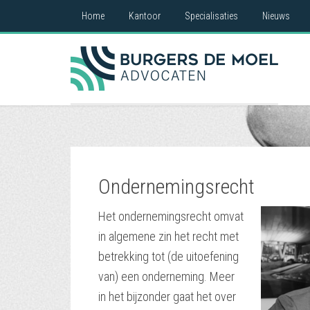
Home
Kantoor
Specialisaties
Nieuws
Ondernemingsrecht
Het ondernemingsrecht omvat
in algemene zin het recht met
betrekking tot (de uitoefening
van) een onderneming. Meer
in het bijzonder gaat het over