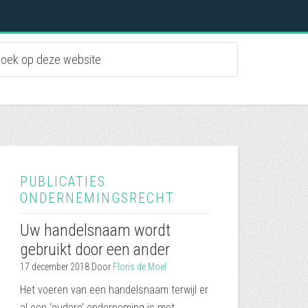
PUBLICATIES
ONDERNEMINGSRECHT
Uw handelsnaam wordt
gebruikt door een ander
17 december 2018
Door
Floris de Moel
Het voeren van een handelsnaam terwijl er
al een ‘oudere’ onderneming is met