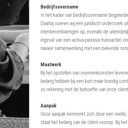
Bedrijfsovername
In het kader van bedrijfsovername begeleide
Daarbij voeren wij een juridisch onderzoek uit
intentieverklaringen op, evenals de uiteind
ingeval van een activa-passiva transactie) e
nauwe samenwerking met een bekende notari
Maatwerk
Bij het opstellen van overeenkomsten levere
belang hebben bij een kort maar bondig contra
zo rekening met de behoefte van onze cliënte
Aanpak
Onze aanpak kenmerkt zich door een snelle, 
staat het belang van de cliënt voorop. Bij h