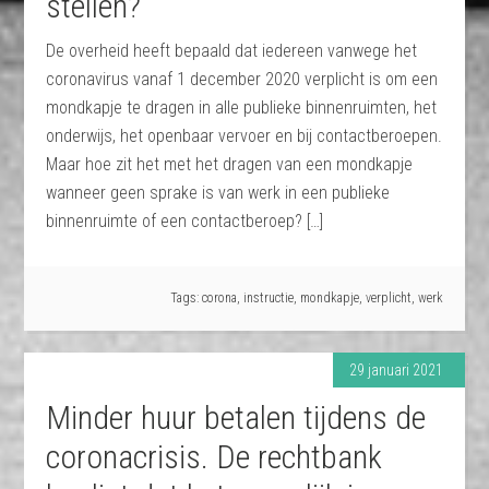
stellen?
De overheid heeft bepaald dat iedereen vanwege het
coronavirus vanaf 1 december 2020 verplicht is om een
mondkapje te dragen in alle publieke binnenruimten, het
onderwijs, het openbaar vervoer en bij contactberoepen.
Maar hoe zit het met het dragen van een mondkapje
wanneer geen sprake is van werk in een publieke
binnenruimte of een contactberoep? […]
Tags:
corona
,
instructie
,
mondkapje
,
verplicht
,
werk
29 januari 2021
Minder huur betalen tijdens de
coronacrisis. De rechtbank