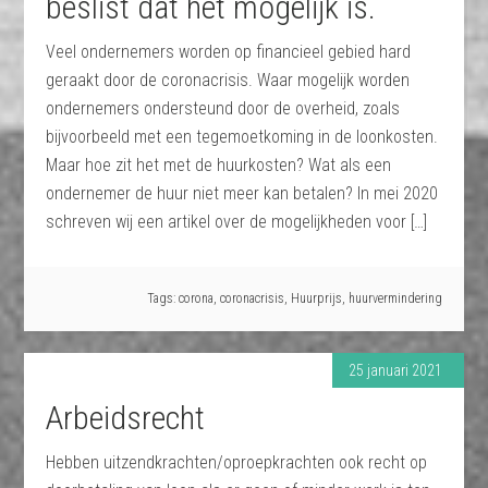
beslist dat het mogelijk is.
Veel ondernemers worden op financieel gebied hard
geraakt door de coronacrisis. Waar mogelijk worden
ondernemers ondersteund door de overheid, zoals
bijvoorbeeld met een tegemoetkoming in de loonkosten.
Maar hoe zit het met de huurkosten? Wat als een
ondernemer de huur niet meer kan betalen? In mei 2020
schreven wij een artikel over de mogelijkheden voor […]
Tags:
corona
,
coronacrisis
,
Huurprijs
,
huurvermindering
25 januari 2021
Arbeidsrecht
Hebben uitzendkrachten/oproepkrachten ook recht op