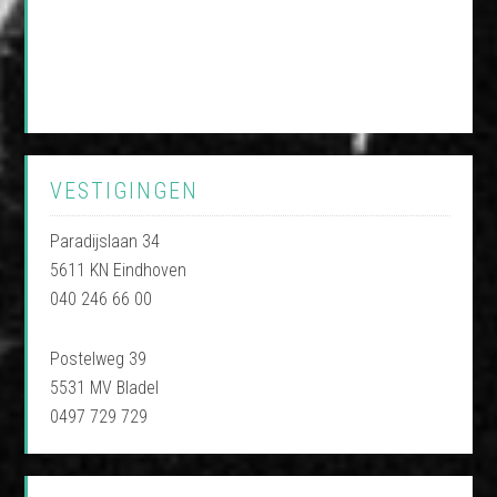
VESTIGINGEN
Paradijslaan 34
5611 KN Eindhoven
040 246 66 00
Postelweg 39
5531 MV Bladel
0497 729 729