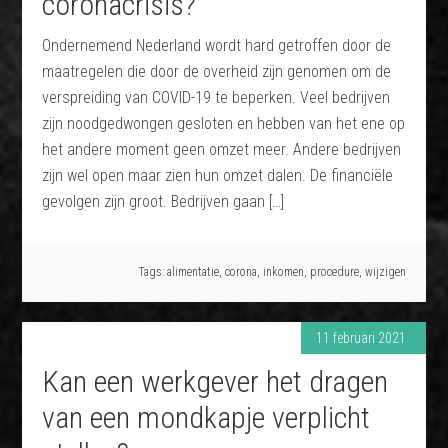
coronacrisis?
Ondernemend Nederland wordt hard getroffen door de
maatregelen die door de overheid zijn genomen om de
verspreiding van COVID-19 te beperken. Veel bedrijven
zijn noodgedwongen gesloten en hebben van het ene op
het andere moment geen omzet meer. Andere bedrijven
zijn wel open maar zien hun omzet dalen. De financiële
gevolgen zijn groot. Bedrijven gaan […]
Tags:
alimentatie
,
corona
,
inkomen
,
procedure
,
wijzigen
11 februari 2021
Kan een werkgever het dragen
van een mondkapje verplicht