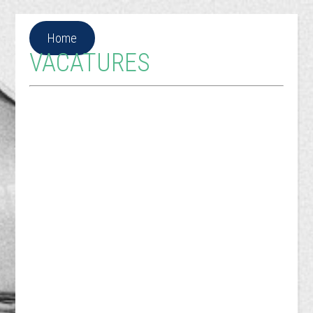
Home
VACATURES