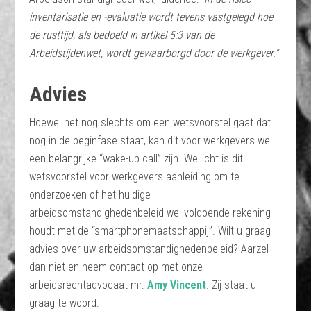
inventarisatie en -evaluatie wordt tevens vastgelegd hoe
de rusttijd, als bedoeld in artikel 5:3 van de
Arbeidstijdenwet, wordt gewaarborgd door de werkgever.”
Advies
Hoewel het nog slechts om een wetsvoorstel gaat dat
nog in de beginfase staat, kan dit voor werkgevers wel
een belangrijke “wake-up call” zijn. Wellicht is dit
wetsvoorstel voor werkgevers aanleiding om te
onderzoeken of het huidige
arbeidsomstandighedenbeleid wel voldoende rekening
houdt met de “smartphonemaatschappij”. Wilt u graag
advies over uw arbeidsomstandighedenbeleid? Aarzel
dan niet en neem contact op met onze
arbeidsrechtadvocaat mr.
Amy Vincent
. Zij staat u
graag te woord.