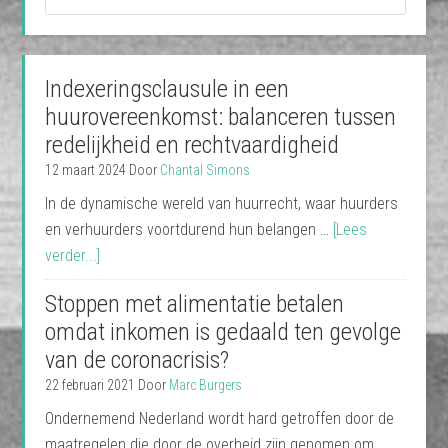
Indexeringsclausule in een
huurovereenkomst: balanceren tussen
redelijkheid en rechtvaardigheid
12 maart 2024
Door
Chantal Simons
In de dynamische wereld van huurrecht, waar huurders
en verhuurders voortdurend hun belangen …
[Lees
verder...]
Stoppen met alimentatie betalen
omdat inkomen is gedaald ten gevolge
van de coronacrisis?
22 februari 2021
Door
Marc Burgers
Ondernemend Nederland wordt hard getroffen door de
maatregelen die door de overheid zijn genomen om …