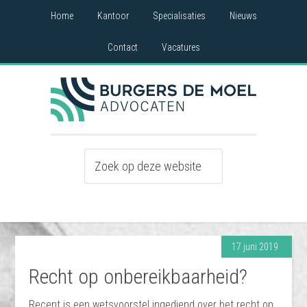
Home
Kantoor
Specialisaties
Nieuws
Contact
Vacatures
17 juni 2019
Recht op onbereikbaarheid?
Recent is een wetsvoorstel ingediend over het recht op