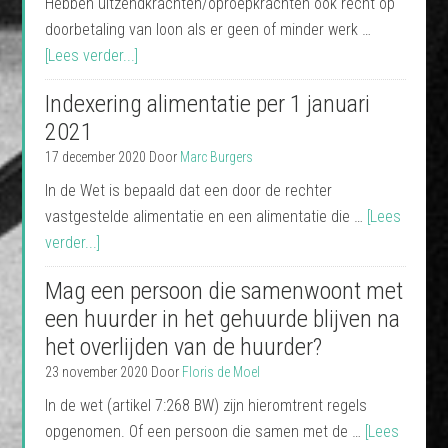
Hebben uitzendkrachten/oproepkrachten ook recht op
doorbetaling van loon als er geen of minder werk …
[Lees verder...]
Indexering alimentatie per 1 januari
2021
17 december 2020
Door
Marc Burgers
In de Wet is bepaald dat een door de rechter
vastgestelde alimentatie en een alimentatie die …
[Lees
verder...]
Mag een persoon die samenwoont met
een huurder in het gehuurde blijven na
het overlijden van de huurder?
23 november 2020
Door
Floris de Moel
In de wet (artikel 7:268 BW) zijn hieromtrent regels
opgenomen. Of een persoon die samen met de …
[Lees