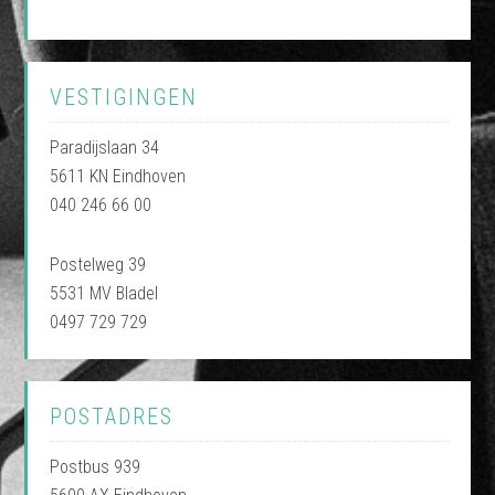
VESTIGINGEN
Paradijslaan 34
5611 KN Eindhoven
040 246 66 00
Postelweg 39
5531 MV Bladel
0497 729 729
POSTADRES
Postbus 939