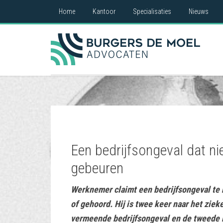
Home
Kantoor
Specialisaties
Nieuws
Een bedrijfsongeval dat n
gebeuren
Werknemer claimt een bedrijfsongeval te 
of gehoord. Hij is twee keer naar het zie
vermeende bedrijfsongeval en de tweede ke