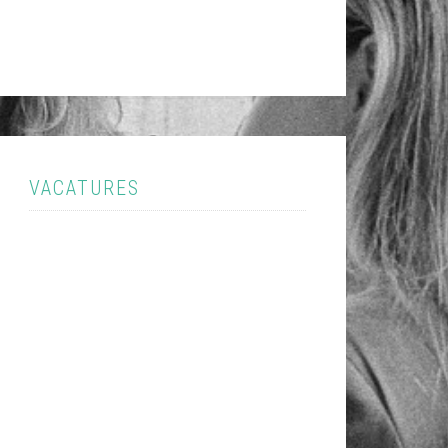
VACATURES