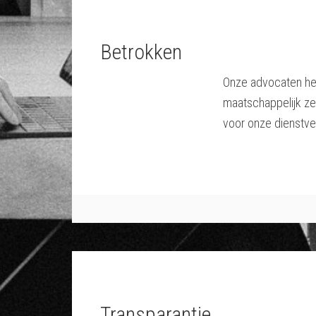
Betrokken
Onze advocaten heb
maatschappelijk ze
voor onze dienstve
Transparantie