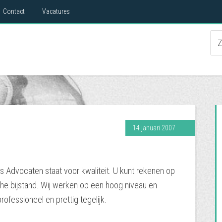
Contact
Vacatures
14 januari 2007
 Advocaten staat voor kwaliteit. U kunt rekenen op
che bijstand. Wij werken op een hoog niveau en
rofessioneel en prettig tegelijk.