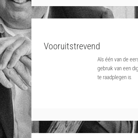
Vooruitstrevend
Als één van de eer
gebruik van een dig
te raadplegen is.