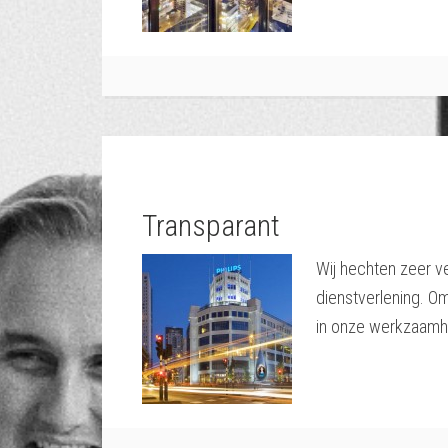
Transparant
Wij hechten zeer v
dienstverlening. Om
in onze werkzaamh