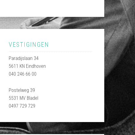
VESTIGINGEN
Paradijslaan 34
5611 KN Eindhoven
040 246 66 00
Postelweg 39
5531 MV Bladel
0497 729 729