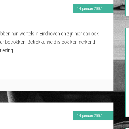
14 januari 2007
ben hun wortels in Eindhoven en zijn hier dan ook
er betrokken. Betrokkenheid is ook kenmerkend
rlening.
14 januari 2007