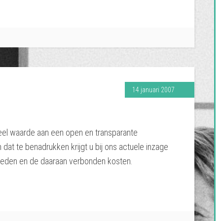
14 januari 2007
eel waarde aan een open en transparante
 dat te benadrukken krijgt u bij ons actuele inzage
eden en de daaraan verbonden kosten.