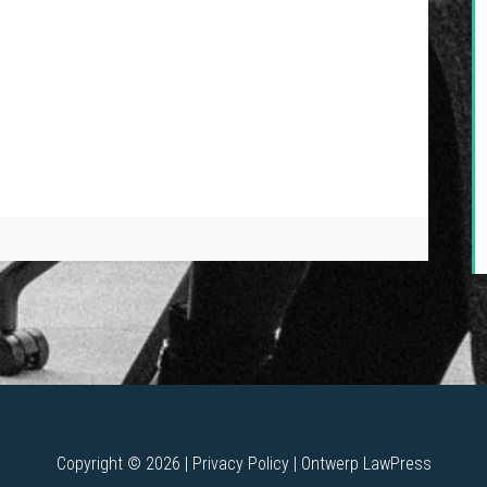
Copyright © 2026 |
Privacy Policy
| Ontwerp
LawPress