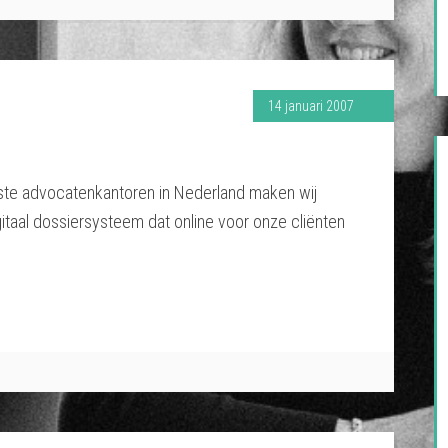
14 januari 2007
ste advocatenkantoren in Nederland maken wij
itaal dossiersysteem dat online voor onze cliënten