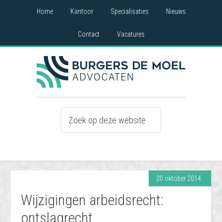
Home
Kantoor
Specialisaties
Nieuws
Contact
Vacatures
20 oktober 2014
Wijzigingen arbeidsrecht:
ontslagrecht