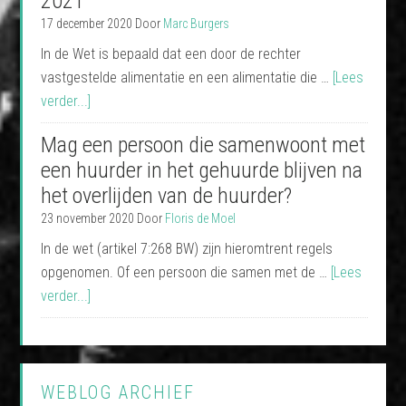
2021
17 december 2020
Door
Marc Burgers
In de Wet is bepaald dat een door de rechter
vastgestelde alimentatie en een alimentatie die …
[Lees
verder...]
Mag een persoon die samenwoont met
een huurder in het gehuurde blijven na
het overlijden van de huurder?
23 november 2020
Door
Floris de Moel
In de wet (artikel 7:268 BW) zijn hieromtrent regels
opgenomen. Of een persoon die samen met de …
[Lees
verder...]
WEBLOG ARCHIEF