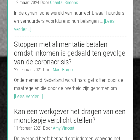
12 maart 2024
Door
Chantal Simons
In de dynamische wereld van huurrecht, waar huurders
en verhuurders voortdurend hun belangen …
[Lees
verder...]
Stoppen met alimentatie betalen
omdat inkomen is gedaald ten gevolge
van de coronacrisis?
22 februari 2021
Door
Marc Burgers
Ondernemend Nederland wordt hard getroffen door de
maatregelen die door de overheid zijn genomen om …
[Lees verder...]
Kan een werkgever het dragen van een
mondkapje verplicht stellen?
11 februari 2021
Door
Amy Vincent
De overheid heeft bepaald dat iedereen vanwege het