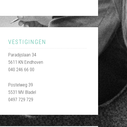
VESTIGINGEN
Paradijslaan 34
5611 KN Eindhoven
040 246 66 00
Postelweg 39
5531 MV Bladel
0497 729 729