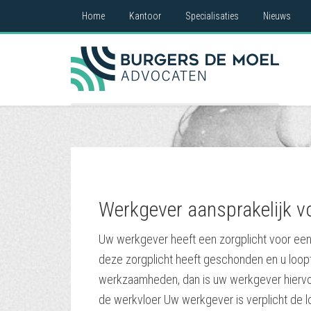
Home
Kantoor
Specialisaties
Nieuws
Werkgever aansprakelijk v
Uw werkgever heeft een zorgplicht voor een
deze zorgplicht heeft geschonden en u loopt
werkzaamheden, dan is uw werkgever hiervoo
de werkvloer Uw werkgever is verplicht de 