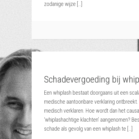
zodanige wijze […]
Schadevergoeding bij whi
Een whiplash bestaat doorgaans uit een scal
medische aantoonbare verklaring ontbreekt.
medisch verklaren. Hoe wordt dan het causa
‘whiplashachtige klachten’ aangenomen? Bes
schade als gevolg van een whiplash te […]