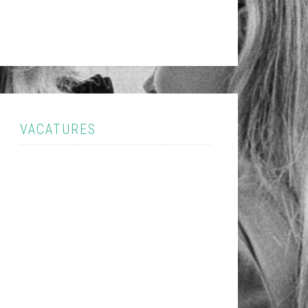
VACATURES