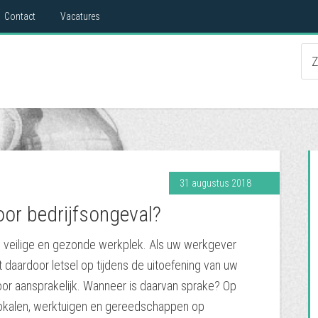
Contact
Vacatures
31 augustus 2018
oor bedrijfsongeval?
 veilige en gezonde werkplek. Als uw werkgever
 daardoor letsel op tijdens de uitoefening van uw
r aansprakelijk. Wanneer is daarvan sprake? Op
lokalen, werktuigen en gereedschappen op