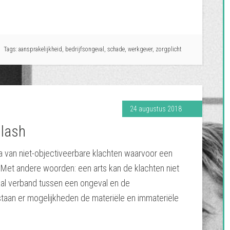
Tags:
aansprakelijkheid
,
bedrijfsongeval
,
schade
,
werkgever
,
zorgplicht
24 augustus 2018
plash
a van niet-objectiveerbare klachten waarvoor een
 Met andere woorden: een arts kan de klachten niet
al verband tussen een ongeval en de
taan er mogelijkheden de materiële en immateriële