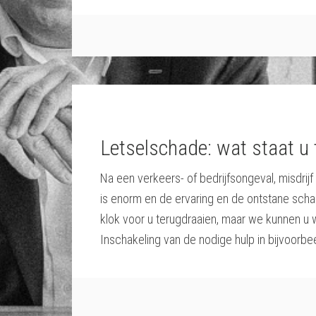
Letselschade: wat staat u
Na een verkeers- of bedrijfsongeval, misdrij
is enorm en de ervaring en de ontstane sch
klok voor u terugdraaien, maar we kunnen u 
Inschakeling van de nodige hulp in bijvoorbee