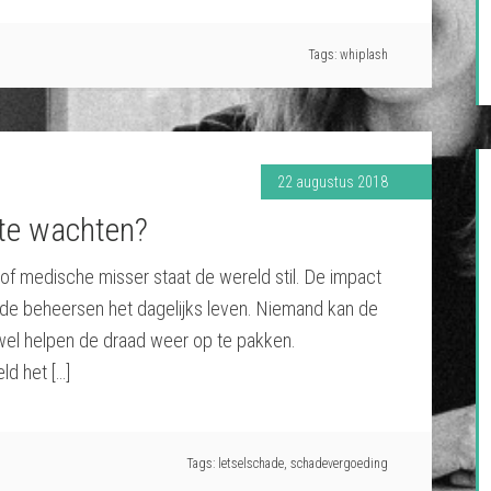
Tags:
whiplash
22 augustus 2018
 te wachten?
f of medische misser staat de wereld stil. De impact
ade beheersen het dagelijks leven. Niemand kan de
wel helpen de draad weer op te pakken.
ld het […]
Tags:
letselschade
,
schadevergoeding