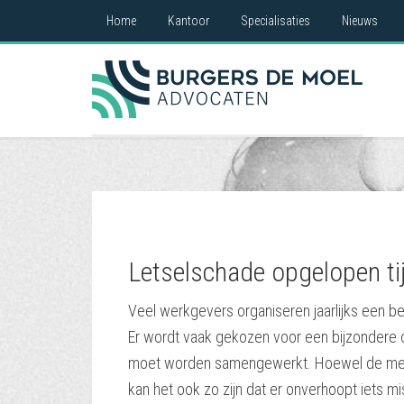
Home
Kantoor
Specialisaties
Nieuws
Letselschade opgelopen tij
Veel werkgevers organiseren jaarlijks een bed
Er wordt vaak gekozen voor een bijzondere o
moet worden samengewerkt. Hoewel de meest
kan het ook zo zijn dat er onverhoopt iets 