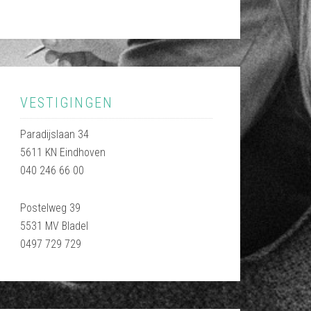
VESTIGINGEN
Paradijslaan 34
5611 KN Eindhoven
040 246 66 00
Postelweg 39
5531 MV Bladel
0497 729 729