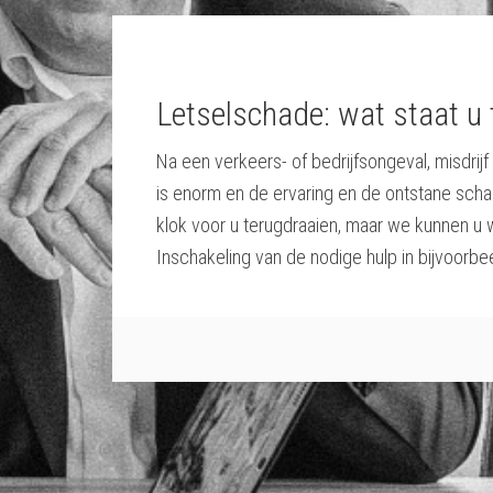
Letselschade: wat staat u
Na een verkeers- of bedrijfsongeval, misdrij
is enorm en de ervaring en de ontstane sch
klok voor u terugdraaien, maar we kunnen u 
Inschakeling van de nodige hulp in bijvoorbee