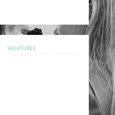
VACATURES