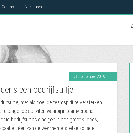
Contact
Vacatures
26 september 2019
dens een bedrijfsuitje
rijfsuitje, met als doel de teamspirit te versterken.
f uitdagende activiteit waarbij in teamverband
e bedrijfsuitjes eindigen in een groot succes,
misgaat en één van de werknemers letselschade