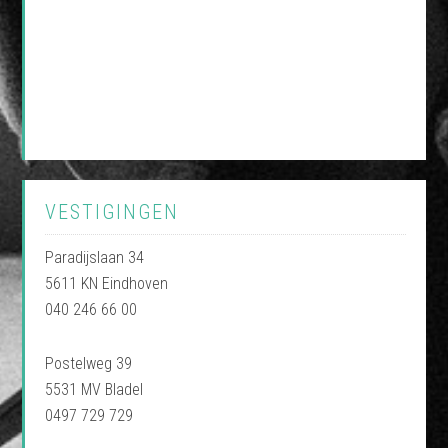
VESTIGINGEN
Paradijslaan 34
5611 KN Eindhoven
040 246 66 00
Postelweg 39
5531 MV Bladel
0497 729 729