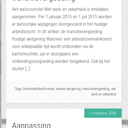
Het wetsvoorstel Wet werk en zekerheid is inmiddels
aangenomen. Per 1 januari 2015 en 1 juli 2015 worden
er behoorlijke wijzigingen doorgevoerd in het huidige
arbeidsrecht. In dit artikel: de transitievergoeding.
Huidige wetgeving Wanneer een arbeidsovereenkomst
voor onbepaalde tijd wordt ontbonden via de
kantonrechter, zal er doorgaans een
ontbindingsvergoeding worden toegekend. Ook bij het
sluiten […]
Tags:
kantonrechtersformule
,
nieuwe wetgeving
,
transitievergoeding
,
wet
werk en zekerheid
1 november 2008
Aanpassing