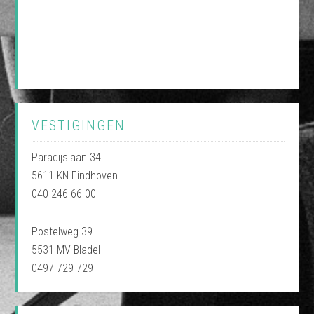
VESTIGINGEN
Paradijslaan 34
5611 KN Eindhoven
040 246 66 00
Postelweg 39
5531 MV Bladel
0497 729 729