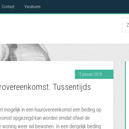
Contact
Vacatures
2 januari 2019
rovereenkomst. Tussentijds
het mogelijk in een huurovereenkomst een beding op
nkomst opgezegd kan worden omdat ofwel de
 woning weer wil bewonen. In een dergelijk beding