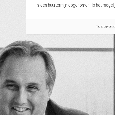
is een huurtermijn opgenomen. Is het mogel
Tags:
diplomat