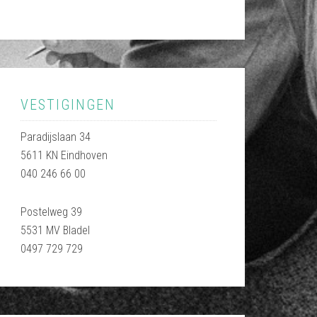
VESTIGINGEN
Paradijslaan 34
5611 KN Eindhoven
040 246 66 00
Postelweg 39
5531 MV Bladel
0497 729 729