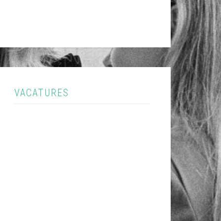
VACATURES