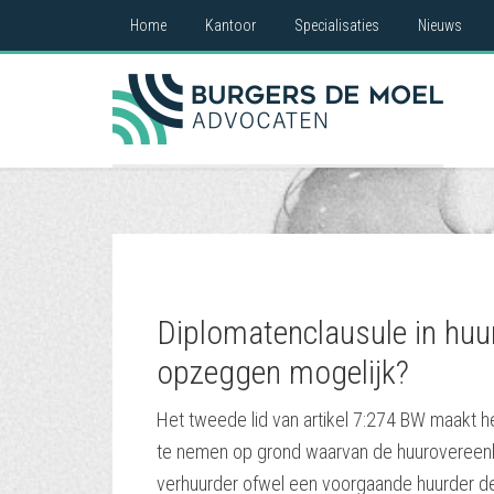
Home
Kantoor
Specialisaties
Nieuws
Diplomatenclausule in huu
opzeggen mogelijk?
Het tweede lid van artikel 7:274 BW maakt 
te nemen op grond waarvan de huuroveree
verhuurder ofwel een voorgaande huurder de