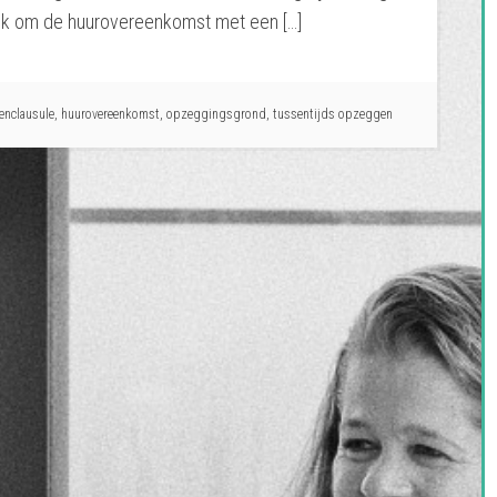
ijk om de huurovereenkomst met een […]
enclausule
,
huurovereenkomst
,
opzeggingsgrond
,
tussentijds opzeggen