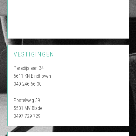
VESTIGINGEN
Paradijslaan 34
5611 KN Eindhoven
040 246 66 00
Postelweg 39
5531 MV Bladel
0497 729 729