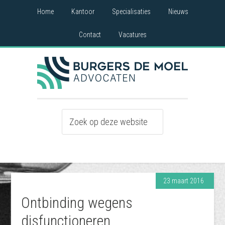
Home
Kantoor
Specialisaties
Nieuws
Contact
Vacatures
23 maart 2016
Ontbinding wegens
disfunctioneren