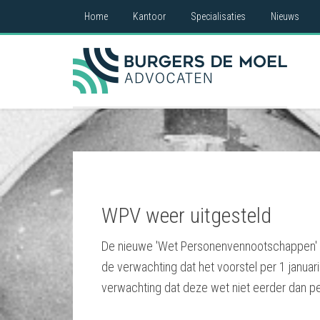
Home
Kantoor
Specialisaties
Nieuws
WPV weer uitgesteld
De nieuwe 'Wet Personenvennootschappen' (
de verwachting dat het voorstel per 1 januar
verwachting dat deze wet niet eerder dan per 