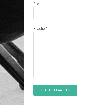
Site
Reactie
*