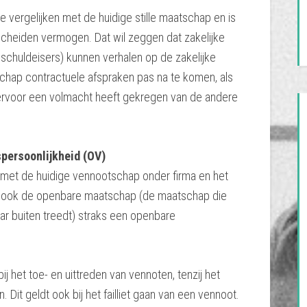
 vergelijken met de huidige stille maatschap en is
scheiden vermogen. Dat wil zeggen dat zakelijke
-schuldeisers) kunnen verhalen op de zakelijke
hap contractuele afspraken pas na te komen, als
iervoor een volmacht heeft gekregen van de andere
persoonlijkheid (OV)
 met de huidige vennootschap onder firma en het
l ook de openbare maatschap (de maatschap die
r buiten treedt) straks een openbare
ij het toe- en uittreden van vennoten, tenzij het
it geldt ook bij het failliet gaan van een vennoot.