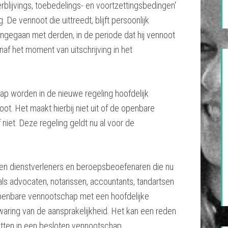
lijvings, toebedelings- en voortzettingsbedingen'
e vennoot die uittreedt, blijft persoonlijk
angegaan met derden, in de periode dat hij vennoot
anaf het moment van uitschrijving in het
p worden in de nieuwe regeling hoofdelijk
ot. Het maakt hierbij niet uit of de openbare
niet. Deze regeling geldt nu al voor de
n dienstverleners en beroepsbeoefenaren die nu
s advocaten, notarissen, accountants, tandartsen
penbare vennootschap met een hoofdelijke
zwaring van de aansprakelijkheid. Het kan een reden
tten in een besloten vennootschap.