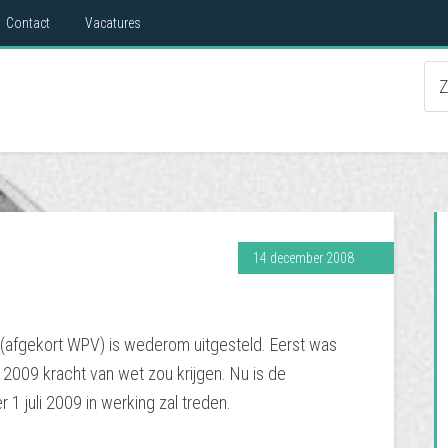
Contact
Vacatures
14 december 2008
afgekort WPV) is wederom uitgesteld. Eerst was
i 2009 kracht van wet zou krijgen. Nu is de
1 juli 2009 in werking zal treden.