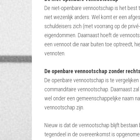
De niet-openbare vennootschap is het best te
niet wezenlijk anders. Wel komt er een afge
schuldeisers zich (met voorrang op de privé
eigendommen. Daarnaast hoeft de vennootsc
een vennoot die naar buiten toe optreedt, h
vennoten.
De openbare vennootschap zonder rechts
De openbare vennootschap is te vergelijken
commanditaire vennootschap. Daarnaast za
wel onder een gemeenschappelijke naam naa
vennootschap zijn.
Nieuw is dat de vennootschap blijft bestaan b
tegendeel in de overeenkomst is opgenomen. D