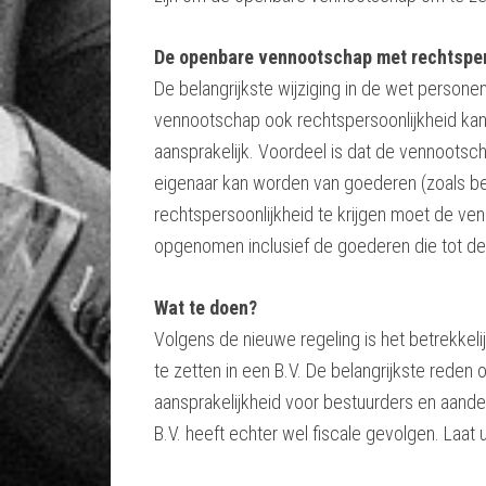
De openbare vennootschap met rechtsper
De belangrijkste wijziging in de wet perso
vennootschap ook rechtspersoonlijkheid kan k
aansprakelijk. Voordeel is dat de vennootsc
eigenaar kan worden van goederen (zoals be
rechtspersoonlijkheid te krijgen moet de ve
opgenomen inclusief de goederen die tot 
Wat te doen?
Volgens de nieuwe regeling is het betrekk
te zetten in een B.V. De belangrijkste reden 
aansprakelijkheid voor bestuurders en aandee
B.V. heeft echter wel fiscale gevolgen. Laat 