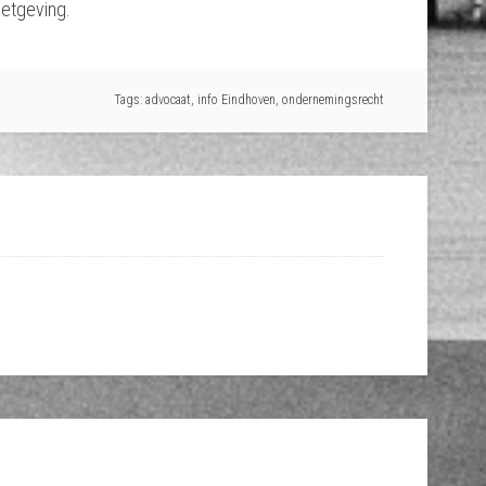
etgeving.
Tags:
advocaat
,
info Eindhoven
,
ondernemingsrecht