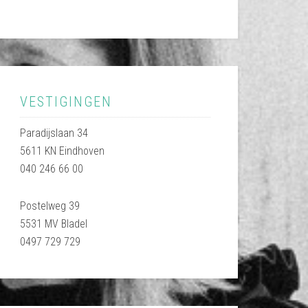
VESTIGINGEN
Paradijslaan 34
5611 KN Eindhoven
040 246 66 00
Postelweg 39
5531 MV Bladel
0497 729 729