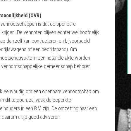
soonlijkheid (OVR)
nenvennootschappen is dat de openbare
rijgen. De vennoten blijven echter wel hoofdelijk
hap dan zelf kan contracteren en bijvoorbeeld
drijfswagens of een bedrijfspand). Om
nnootschapsakte in een notariële akte worden
de vennootschappelijke gemeenschap behoren.
elijk eenvoudig om een openbare vennootschap om
om dit te doen, zal vaak de beperkte
lhouders in een B.V. zijn. De omzetting naar een
u daarom altijd goed adviseren.