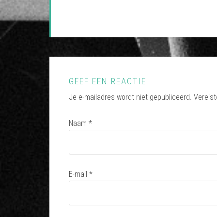
GEEF EEN REACTIE
Je e-mailadres wordt niet gepubliceerd.
Vereist
Naam
*
E-mail
*