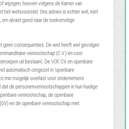
of wijzigen, hoeven volgens de Kamer van
 het wetsvoorstel. Ons advies is echter wel, met
 om alvast goed naar de toekomstige
t geen consequenties. De wet heeft wel gevolgen
commanditaire vennootschap (C.V.) en voor
 beroepen uit bestaan). De VOF, CV en openbare
wet automatisch omgezet in ‘openbare
o min mogelijk overlast voor ondernemers
ld dat de personenvennootschappen in hun huidige
t-openbare vennootschap, de openbare
 (OV) en de openbare vennootschap met