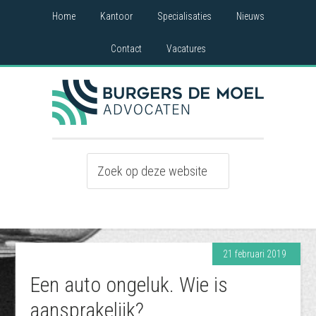
Home
Kantoor
Specialisaties
Nieuws
Contact
Vacatures
21 februari 2019
Een auto ongeluk. Wie is
aansprakelijk?