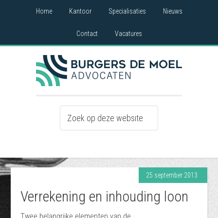
Home
Kantoor
Specialisaties
Nieuws
Contact
Vacatures
25 september 2013
Verrekening en inhouding loon
Twee belangrijke elementen van de