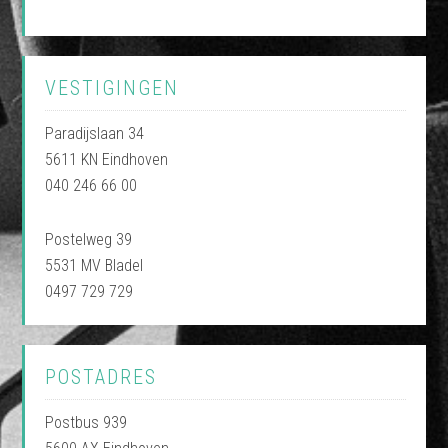
VESTIGINGEN
Paradijslaan 34
5611 KN Eindhoven
040 246 66 00
Postelweg 39
5531 MV Bladel
0497 729 729
POSTADRES
Postbus 939