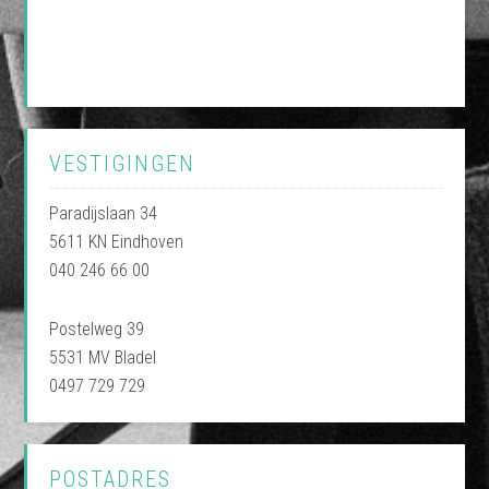
VESTIGINGEN
Paradijslaan 34
5611 KN Eindhoven
040 246 66 00
Postelweg 39
5531 MV Bladel
0497 729 729
POSTADRES