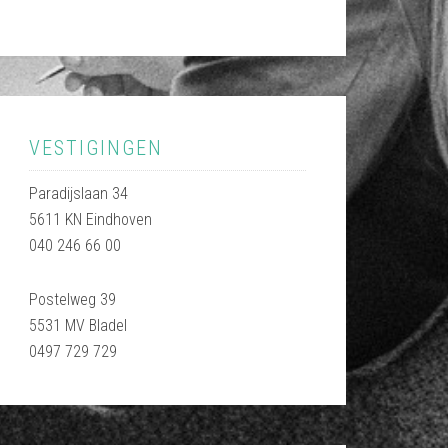
VESTIGINGEN
Paradijslaan 34
5611 KN Eindhoven
040 246 66 00
Postelweg 39
5531 MV Bladel
0497 729 729