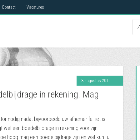
Contact
Vacatures
8 augustus 2019
elbijdrage in rekening. Mag
or nodig nadat bijvoorbeeld uw afnemer failliet is
t wel een boedelbijdrage in rekening voor zijn
oe hoog mag een boedelbijdrage zijn en wat kunt u