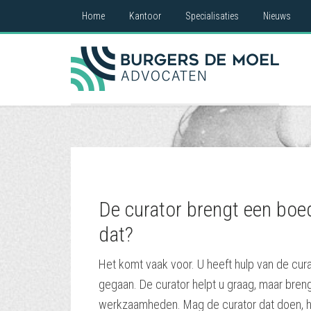
Home
Kantoor
Specialisaties
Nieuws
De curator brengt een boed
dat?
Het komt vaak voor. U heeft hulp van de curat
gegaan. De curator helpt u graag, maar breng
werkzaamheden. Mag de curator dat doen, h