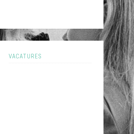
VACATURES