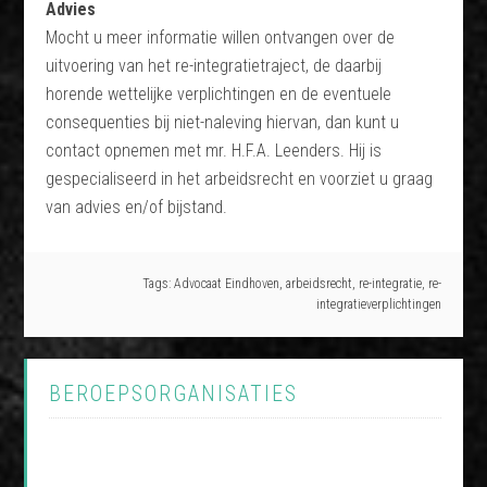
Advies
Mocht u meer informatie willen ontvangen over de
uitvoering van het re-integratietraject, de daarbij
horende wettelijke verplichtingen en de eventuele
consequenties bij niet-naleving hiervan, dan kunt u
contact opnemen met mr. H.F.A. Leenders. Hij is
gespecialiseerd in het arbeidsrecht en voorziet u graag
van advies en/of bijstand.
Tags:
Advocaat Eindhoven
,
arbeidsrecht
,
re-integratie
,
re-
integratieverplichtingen
BEROEPSORGANISATIES