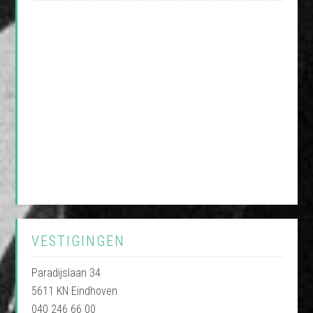
VESTIGINGEN
Paradijslaan 34
5611 KN Eindhoven
040 246 66 00