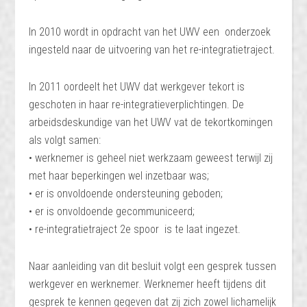
In 2010 wordt in opdracht van het UWV een onderzoek
ingesteld naar de uitvoering van het re-integratietraject.
In 2011 oordeelt het UWV dat werkgever tekort is
geschoten in haar re-integratieverplichtingen. De
arbeidsdeskundige van het UWV vat de tekortkomingen
als volgt samen:
• werknemer is geheel niet werkzaam geweest terwijl zij
met haar beperkingen wel inzetbaar was;
• er is onvoldoende ondersteuning geboden;
• er is onvoldoende gecommuniceerd;
• re-integratietraject 2e spoor is te laat ingezet.
Naar aanleiding van dit besluit volgt een gesprek tussen
werkgever en werknemer. Werknemer heeft tijdens dit
gesprek te kennen gegeven dat zij zich zowel lichamelijk