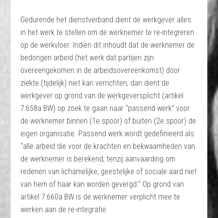
Gedurende het dienstverband dient de werkgever alles
in het werk te stellen om de werknemer te re-integreren
op de werkvloer. Indien dit inhoudt dat de werknemer de
bedongen arbeid (het werk dat partijen zijn
overeengekomen in de arbeidsovereenkomst) door
ziekte (tijdelijk) niet kan verrichten, dan dient de
werkgever op grond van de werkgeversplicht (artikel
7:658a BW) op zoek te gaan naar “passend werk” voor
de werknemer binnen (1e spoor) of buiten (2e spoor) de
eigen organisatie. Passend werk wordt gedefinieerd als
“alle arbeid die voor de krachten en bekwaamheden van
de werknemer is berekend, tenzij aanvaarding om
redenen van lichamelijke, geestelijke of sociale aard niet
van hem of haar kan worden gevergd.” Op grond van
artikel 7:660a BW is de werknemer verplicht mee te
werken aan de re-integratie.