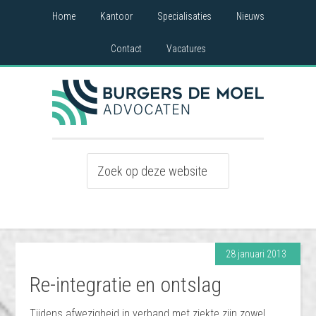
Home
Kantoor
Specialisaties
Nieuws
Contact
Vacatures
28 januari 2013
Re-integratie en ontslag
Tijdens afwezigheid in verband met ziekte zijn zowel