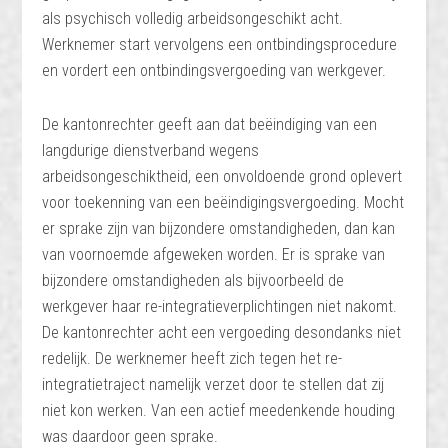
als psychisch volledig arbeidsongeschikt acht.
Werknemer start vervolgens een ontbindingsprocedure
en vordert een ontbindingsvergoeding van werkgever.
De kantonrechter geeft aan dat beëindiging van een
langdurige dienstverband wegens
arbeidsongeschiktheid, een onvoldoende grond oplevert
voor toekenning van een beëindigingsvergoeding. Mocht
er sprake zijn van bijzondere omstandigheden, dan kan
van voornoemde afgeweken worden. Er is sprake van
bijzondere omstandigheden als bijvoorbeeld de
werkgever haar re-integratieverplichtingen niet nakomt.
De kantonrechter acht een vergoeding desondanks niet
redelijk. De werknemer heeft zich tegen het re-
integratietraject namelijk verzet door te stellen dat zij
niet kon werken. Van een actief meedenkende houding
was daardoor geen sprake.