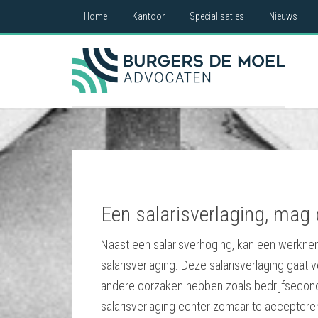
Home
Kantoor
Specialisaties
Nieuws
Een salarisverlaging, mag
Naast een salarisverhoging, kan een werkn
salarisverlaging. Deze salarisverlaging gaat
andere oorzaken hebben zoals bedrijfseco
salarisverlaging echter zomaar te acceptere