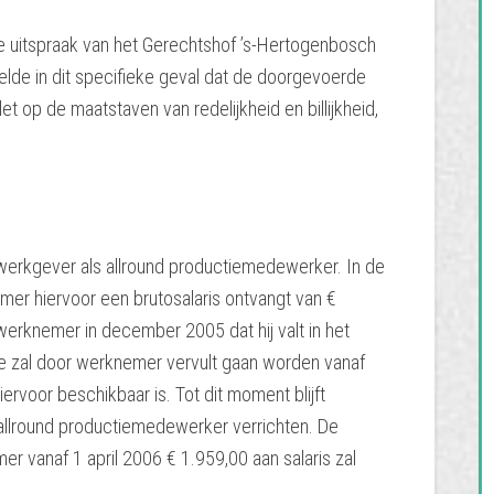
te uitspraak van het Gerechtshof ’s-Hertogenbosch
lde in dit specifieke geval dat de doorgevoerde
t op de maatstaven van redelijkheid en billijkheid,
 werkgever als allround productiemedewerker. In de
er hiervoor een brutosalaris ontvangt van €
erknemer in december 2005 dat hij valt in het
tie zal door werknemer vervult gaan worden vanaf
rvoor beschikbaar is. Tot dit moment blijft
allround productiemedewerker verrichten. De
er vanaf 1 april 2006 € 1.959,00 aan salaris zal