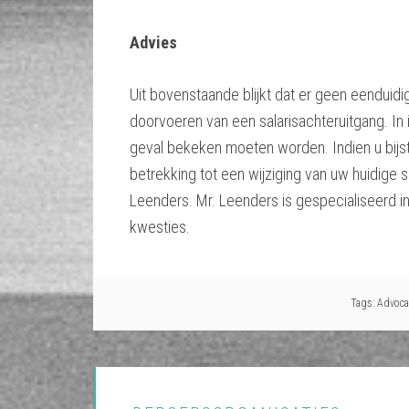
Advies
Uit bovenstaande blijkt dat er geen eenduidi
doorvoeren van een salarisachteruitgang. In 
geval bekeken moeten worden. Indien u bijst
betrekking tot een wijziging van uw huidige s
Leenders. Mr. Leenders is gespecialiseerd in
kwesties.
Tags:
Advoca