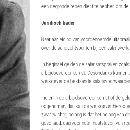
een gegronde reden dient te hebben om de s
Juridisch kader
Naar aanleiding van voorgenoemde uitspraak
over de aandachtspunten bij een salarisverla
In beginsel gelden de salarisafspraken zoals
arbeidsovereenkomst. Desondanks kunnen e
werkgever de bestaande salarisvoorwaarden 
Indien in de arbeidsovereenkomst of de geld
opgenomen, dan kan de werkgever hierop ee
zwaarwichtig belang is dat het belang van d
geschaad, daarvoor naar maatstaven van redeli