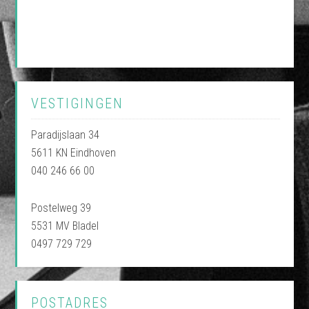
VESTIGINGEN
Paradijslaan 34
5611 KN Eindhoven
040 246 66 00
Postelweg 39
5531 MV Bladel
0497 729 729
POSTADRES