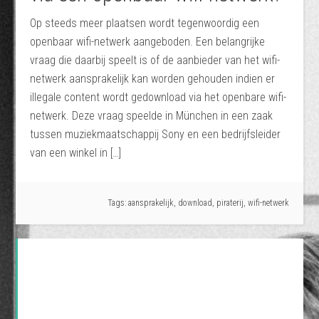
Op steeds meer plaatsen wordt tegenwoordig een
openbaar wifi-netwerk aangeboden. Een belangrijke
vraag die daarbij speelt is of de aanbieder van het wifi-
netwerk aansprakelijk kan worden gehouden indien er
illegale content wordt gedownload via het openbare wifi-
netwerk. Deze vraag speelde in München in een zaak
tussen muziekmaatschappij Sony en een bedrijfsleider
van een winkel in […]
Tags:
aansprakelijk
,
download
,
piraterij
,
wifi-netwerk