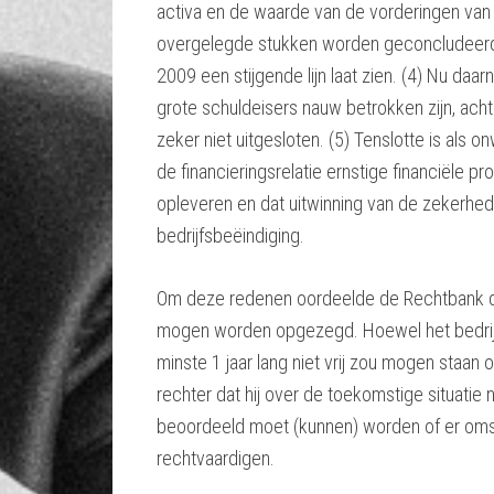
activa en de waarde van de vorderingen van
overgelegde stukken worden geconcludeerd d
2009 een stijgende lijn laat zien. (4) Nu daar
grote schuldeisers nauw betrokken zijn, acht 
zeker niet uitgesloten. (5) Tenslotte is als
de financieringsrelatie ernstige financiële 
opleveren en dat uitwinning van de zekerhed
bedrijfsbeëindiging.
Om deze redenen oordeelde de Rechtbank da
mogen worden opgezegd. Hoewel het bedrij
minste 1 jaar lang niet vrij zou mogen sta
rechter dat hij over de toekomstige situati
beoordeeld moet (kunnen) worden of er om
rechtvaardigen.