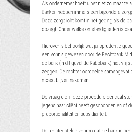
Als ondernemer hoeft u het niet zo maar te 
Banken hebben immers een bijzondere zorgpli
Deze zorgplicht komt in het geding als de 
opzegt. Onder welke omstandigheden is daa
Hierover is behoorlijk wat jurisprudentie ge
een vonnis gewezen door de Rechtbank Midde
de bank (in dit geval de Rabobank) niet vrij
zeggen. De rechter oordeelde samengevat 
moest blijven nakomen.
De vraag die in deze procedure centraal sto
jegens haar cliënt heeft geschonden en of d
proportionaliteit en subsidiariteit.
De rechter stelde voorop dat de bank in beg