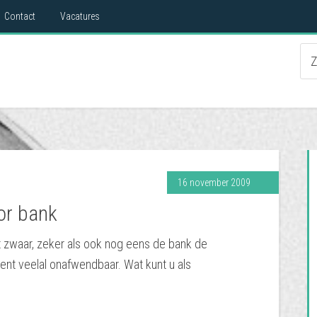
Contact
Vacatures
16 november 2009
or bank
t zwaar, zeker als ook nog eens de bank de
ment veelal onafwendbaar. Wat kunt u als