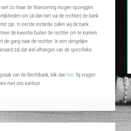
en niet zo maar de financiering mogen opzeggen.
elijkheden om (al dan niet via de rechter) de bank
st zijn. In eerste instantie zullen wij de bank
armee de kwestie buiten de rechter om te kunnen
et de gang naar de rechter. In een dergelijke
teraard zal dat wel afhangen van de specifieke
spraak van de Rechtbank, klik dan
hier
. Bij vragen
men met ons kantoor.