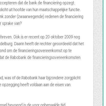
accepteren dat de bank de financiering opzegt.
cht uit hoofde van hun maatschappelijke functie.
bank zonder (zwaarwegende) redenen de financiering
r sprake van?
schreven. Ook is er recent op 20 oktober 2009 nog
lburg. Daarin heeft de rechter geoordeeld dat het
 stond om de financieringsovereenkomst op te
dat de Rabobank de financieringsovereenkomsten
nd, was of de Rabobank haar bijzondere zorgplicht
e opzegging heeft voldaan aan de eisen van
insel bevoegd is de voor onbepaalde tijd