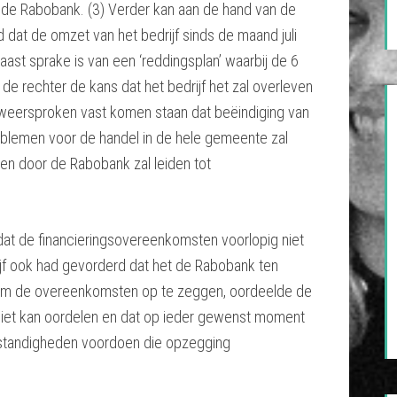
 de Rabobank. (3) Verder kan aan de hand van de
at de omzet van het bedrijf sinds de maand juli
naast sprake is van een ‘reddingsplan’ waarbij de 6
de rechter de kans dat het bedrijf het zal overleven
 onweersproken vast komen staan dat beëindiging van
problemen voor de handel in de hele gemeente zal
en door de Rabobank zal leiden tot
t de financieringsovereenkomsten voorlopig niet
f ook had gevorderd dat het de Rabobank ten
an om de overeenkomsten op te zeggen, oordeelde de
e niet kan oordelen en dat op ieder gewenst moment
standigheden voordoen die opzegging