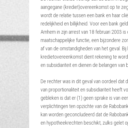
aangegane (krediet)overeenkomst op te zegg
wordt de relatie tussen een bank en haar cl
redelijkheid en billijkheid. Voor een bank g
Arnhem in zijn arrest van 18 februari 2003 is
maatschappelijke functie, een bijzondere zorg
af van de omstandigheden van het geval. Bi
kredietovereenkomst dient rekening te word
en subsidiariteit en dienen de belangen van 
De rechter was in dit geval van oordeel dat 
van proportionaliteit en subsidiariteit heeft v
gebleken is dat er (1) geen sprake is van e
verplichtingen ten opzichte van de Rabobank.
kan worden geconcludeerd dat de Rabobank
en hypotheekrechten beschikt, zulks gelet 