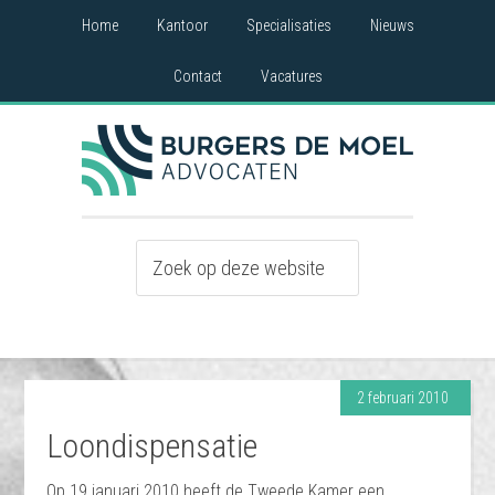
Home
Kantoor
Specialisaties
Nieuws
Contact
Vacatures
2 februari 2010
Loondispensatie
Op 19 januari 2010 heeft de Tweede Kamer een