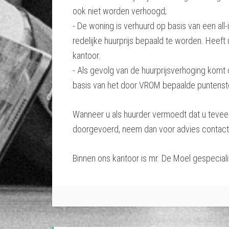
ook niet worden verhoogd;
- De woning is verhuurd op basis van een all-
redelijke huurprijs bepaald te worden. Heef
kantoor.
- Als gevolg van de huurprijsverhoging komt 
basis van het door VROM bepaalde puntenste
Wanneer u als huurder vermoedt dat u teveel 
doorgevoerd, neem dan voor advies contact
Binnen ons kantoor is mr. De Moel gespecial