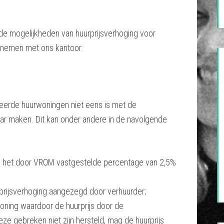
de mogelijkheden van huurprijsverhoging voor
pnemen met ons kantoor.
seerde huurwoningen niet eens is met de
ar maken. Dit kan onder andere in de navolgende
n het door VROM vastgestelde percentage van 2,5%
prijsverhoging aangezegd door verhuurder;
woning waardoor de huurprijs door de
eze gebreken niet zijn hersteld, mag de huurprijs