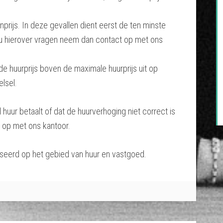
inprijs. In deze gevallen dient eerst de ten minste
t u hierover vragen neem dan contact op met ons
de huurprijs boven de maximale huurprijs uit op
lsel.
huur betaalt of dat de huurverhoging niet correct is
 op met ons kantoor.
iseerd op het gebied van huur en vastgoed.