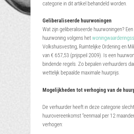
categorie in dit artikel behandeld worden.
Geliberaliseerde huurwoningen
Wat zijn geliberaliseerde huurwoningen? Een 
huurwoning volgens het
woningwaarderingss
Volkshuisvesting, Ruimtelijke Ordening en Mi
van € 657,53 (prijspeil 2009). Is een huurw
bindende regels. Zo bepalen verhuurders dan 
wettelijk bepaalde maximale huurprijs.
Mogelijkheden tot verhoging van de huurp
De verhuurder heeft in deze categorie slec
huurovereenkomst “eenmaal per 12 maanden
verhogen: