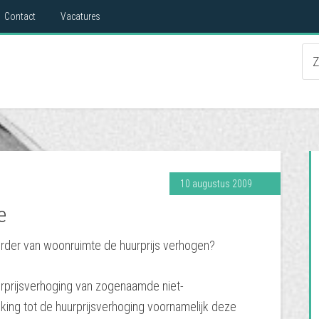
Contact
Vacatures
10 augustus 2009
e
rder van woonruimte de huurprijs verhogen?
urprijsverhoging van zogenaamde niet-
king tot de huurprijsverhoging voornamelijk deze