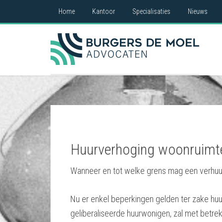
Home
Kantoor
Specialisaties
Nieuws
Huurverhoging woonruimt
Wanneer en tot welke grens mag een verhuu
Nu er enkel beperkingen gelden ter zake hu
geliberaliseerde huurwonigen, zal met betrek