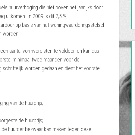
tuele huurverhoging die niet boven het jaarlijks door
uitkomen. In 2009 is dit 2,5 %;
aardoor op basis van het woningwaarderingsstelsel
n worden.
n een aantal vormvereisten te voldoen en kan dus
orstel minimaal twee maanden voor de
 schriftelijk worden gedaan en dient het voorstel
ging van de huurprijs;
orgestelde huurprijs;
en de huurder bezwaar kan maken tegen deze