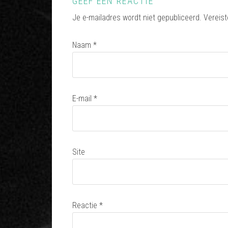
GEEF EEN REACTIE
Je e-mailadres wordt niet gepubliceerd.
Vereist
Naam
*
E-mail
*
Site
Reactie
*