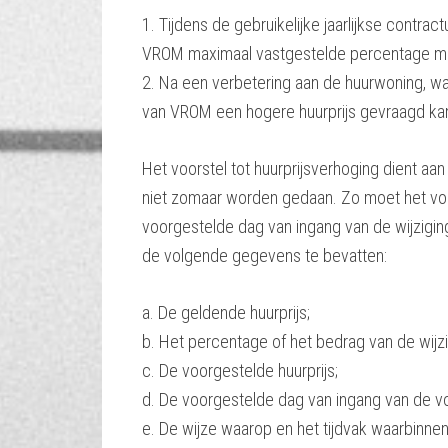
1. Tijdens de gebruikelijke jaarlijkse contrac
VROM maximaal vastgestelde percentage mag 
2. Na een verbetering aan de huurwoning, w
van VROM een hogere huurprijs gevraagd ka
Het voorstel tot huurprijsverhoging dient aa
niet zomaar worden gedaan. Zo moet het vo
voorgestelde dag van ingang van de wijziging
de volgende gegevens te bevatten:
a. De geldende huurprijs;
b. Het percentage of het bedrag van de wijzi
c. De voorgestelde huurprijs;
d. De voorgestelde dag van ingang van de vo
e. De wijze waarop en het tijdvak waarbinn