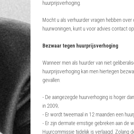
huurprijsverhoging.
Mocht u als verhuurder vragen hebben over 
huurwoningen, kunt u voor advies contact o
Bezwaar tegen huurprijsverhoging
Wanneer men als huurder van niet geliberali
huurprijsverhoging kan men hiertegen bezwa
gevallen:
- De aangezegde huurverhoging is hoger da
in 2009;
- Er wordt tweemaal in 12 maanden een huur
- Er zijn dermate ernstige gebreken aan de 
Huurcommissie tijdelijk is verlaagd. Zolang d