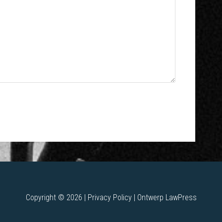
Copyright © 2026 |
Privacy Policy
| Ontwerp
LawPress