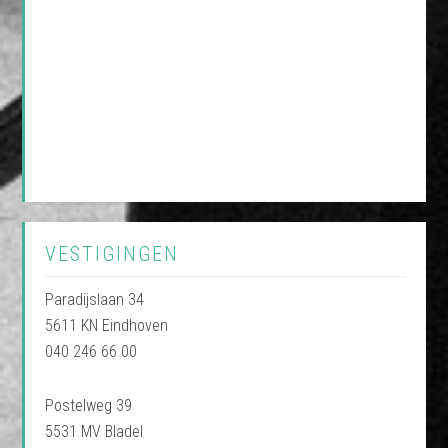
VESTIGINGEN
Paradijslaan 34
5611 KN Eindhoven
040 246 66 00
Postelweg 39
5531 MV Bladel