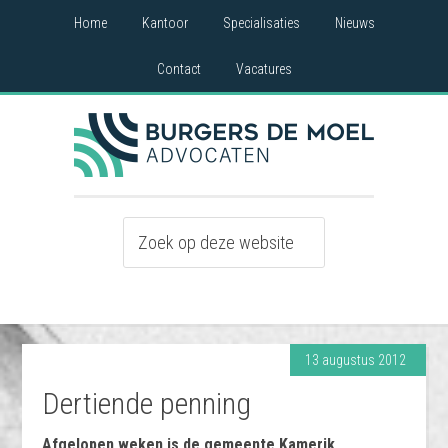
Home
Kantoor
Specialisaties
Nieuws
Contact
Vacatures
13 augustus 2012
Dertiende penning
Afgelopen weken is de gemeente Kamerik