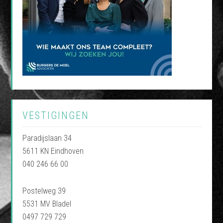
VESTIGINGEN
Paradijslaan 34
5611 KN Eindhoven
040 246 66 00
Postelweg 39
5531 MV Bladel
0497 729 729