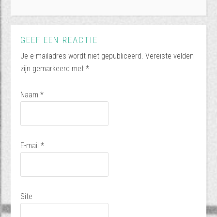
GEEF EEN REACTIE
Je e-mailadres wordt niet gepubliceerd.
Vereiste velden
zijn gemarkeerd met
*
Naam
*
E-mail
*
Site