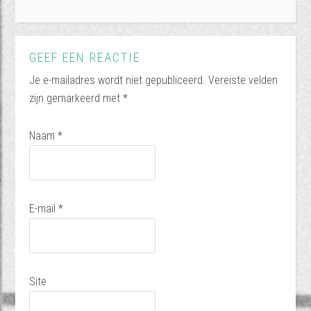
GEEF EEN REACTIE
Je e-mailadres wordt niet gepubliceerd.
Vereiste velden
zijn gemarkeerd met
*
Naam
*
E-mail
*
Site