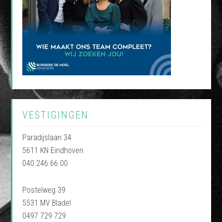
VESTIGINGEN
Paradijslaan 34
5611 KN Eindhoven
040 246 66 00
Postelweg 39
5531 MV Bladel
0497 729 729