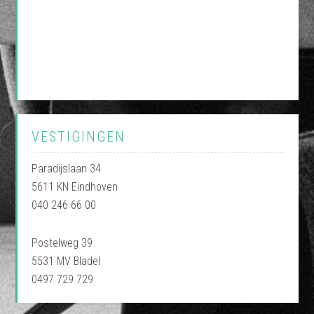
VESTIGINGEN
Paradijslaan 34
5611 KN Eindhoven
040 246 66 00
Postelweg 39
5531 MV Bladel
0497 729 729