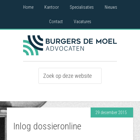
Home
Kantoor
Specialisaties
Nieuws
Contact
Vacatures
29 december 2015
Inlog dossieronline