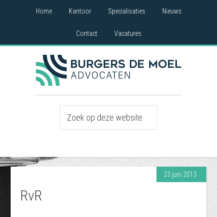
Home
Kantoor
Specialisaties
Nieuws
Contact
Vacatures
23 juni 2013
RvR