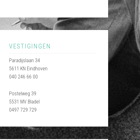
VESTIGINGEN
Paradijslaan 34
5611 KN Eindhoven
040 246 66 00
Postelweg 39
5531 MV Bladel
0497 729 729