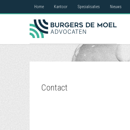
Home
Kantoor
Specialisaties
Nieuws
Contact