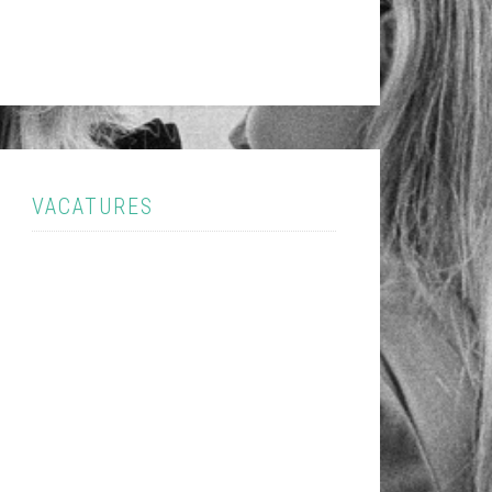
VACATURES