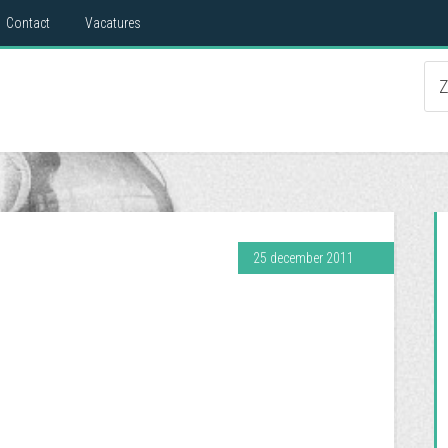
Contact
Vacatures
25 december 2011