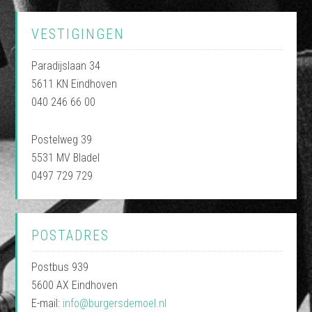
VESTIGINGEN
Paradijslaan 34
5611 KN Eindhoven
040 246 66 00
Postelweg 39
5531 MV Bladel
0497 729 729
POSTADRES
Postbus 939
5600 AX Eindhoven
E-mail:
info@burgersdemoel.nl