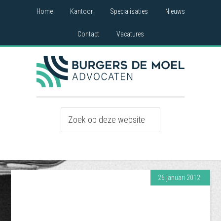
Home
Kantoor
Specialisaties
Nieuws
Contact
Vacatures
26 januari 2012