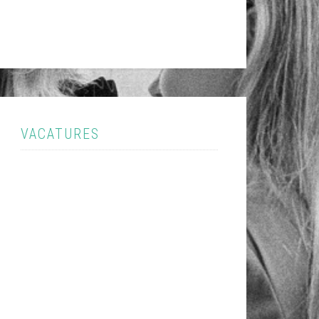
VACATURES