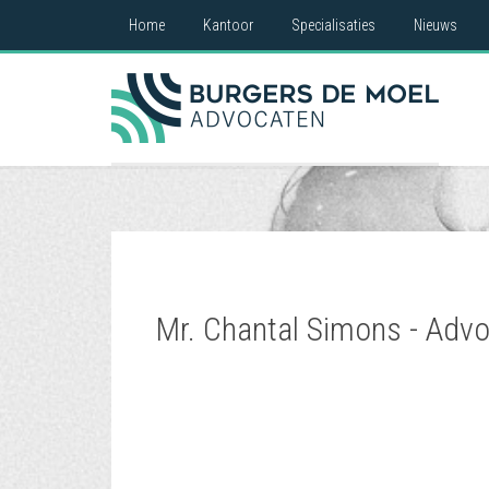
Home
Kantoor
Specialisaties
Nieuws
Mr. Chantal Simons - Adv