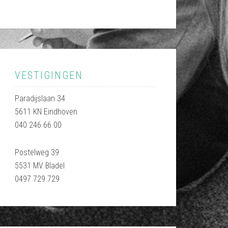
VESTIGINGEN
Paradijslaan 34
5611 KN Eindhoven
040 246 66 00
Postelweg 39
5531 MV Bladel
0497 729 729