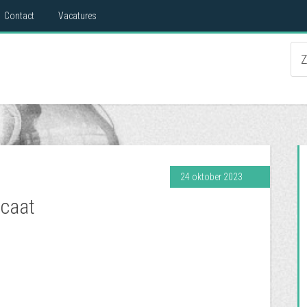
Contact
Vacatures
24 oktober 2023
ocaat