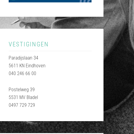
VESTIGINGEN
Paradijslaan 34
5611 KN Eindhoven
040 246 66 00
Postelweg 39
5531 MV Bladel
0497 729 729