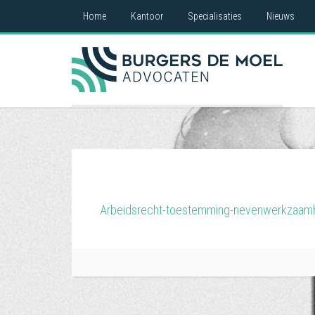
Home
Kantoor
Specialisaties
Nieuws
Arbeidsrecht-toestemming-nevenwerkzaam