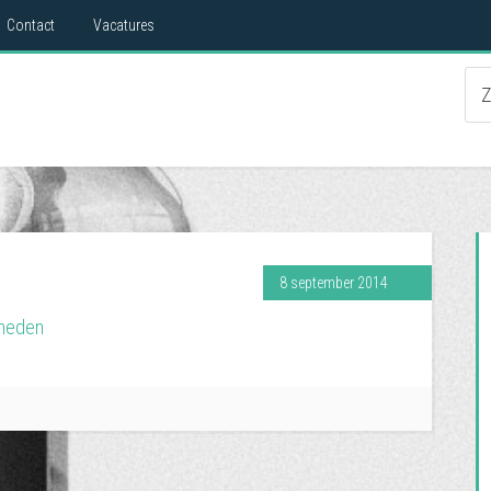
Contact
Vacatures
8 september 2014
heden