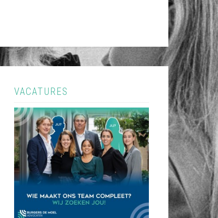
VACATURES