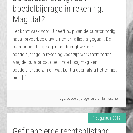
boedelbijdrage in rekening.
Mag dat?
Het komt vaak voor. U heeft hulp van de curator nodig
nadat bijvoorbeeld uw afnemer failliet is gegaan. De
curator helpt u graag, maar brengt wel een
boedelbijdrage in rekening voor zijn werkzaamheden.
Mag de curator dat doen, hoe hoog mag een
boedelbijdrage zijn en wat kunt u doen als u het er niet
mee […]
Tags:
boedelbijdrage
,
curator
,
faillissement
1 augustus 2019
Gefinancierde rechtsbijstand.