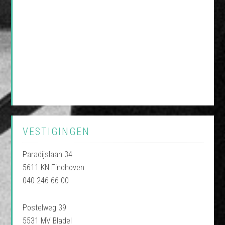
VESTIGINGEN
Paradijslaan 34
5611 KN Eindhoven
040 246 66 00
Postelweg 39
5531 MV Bladel