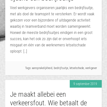
Veel werkgevers organiseren jaarlijks een bedrijfsuitje,
met als doel de teamspirit te versterken. Er wordt vaak
gekozen voor een bijzondere of uitdagende activiteit
waarbij in teamverband moet worden samengewerkt.
Hoewel de meeste bedrijfsuitjes eindigen in een groot
succes, kan het ook zo zijn dat er onverhoopt iets
misgaat en één van de werknemers letselschade
oploopt. […]
Tags:
aansprakelijkheid
,
bedrijfsuitje
,
letselschade
,
werkgever
9 september 2019
Je maakt allebei een
verkeersfout. Wie betaalt de