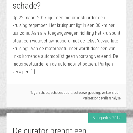
schade?
Op 22 maart 2017 rijdt een motorbestuurder een
kruising tegemoet. Het kruispunt ligt in een 30 km per
uur zone. Aan alle toegangswegen richting het kruispunt
staat een waarschuwingsbord met de tekst ‘gevaarlijke
kruising’. Aan de motorbestuurder wordt door een van
links komende automobilist geen voorrang verleend. De
motorbestuurder en de automobilist botsen. Partijen
verwijten […]
Tags:
schade
,
schaderapport
,
schadevergoeding
,
verkeersfout
,
verkeersongevallenanalyse
8 augustus 2019
De curator brengt een