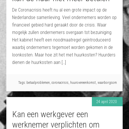
De Coronacrisis heeft nu al een grote impact op de
Nederlandse samenleving. Veel ondernemers worden op
financieel gebied hard geraakt door de crisis. Waar
mogelijk zullen ondernemers overgaan tot bezuiniging.
Het kabinet heeft een noodmaatregel geïntroduceerd
waarbij ondernemers tegemoet worden gekomen in de
loonkosten. Maar hoe zit het met huurkosten? Huurders
dienen de huurkosten aan […]
Tags:
betaalproblemen
,
coronacrisis
,
huurovereenkomst
,
waarborgsom
24 april 2020
Kan een werkgever een
werknemer verplichten om