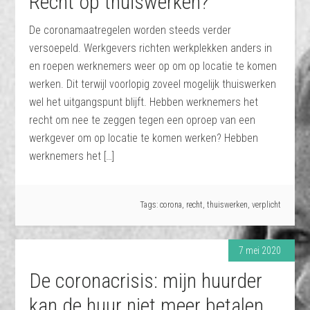
Recht op thuiswerken?
De coronamaatregelen worden steeds verder
versoepeld. Werkgevers richten werkplekken anders in
en roepen werknemers weer op om op locatie te komen
werken. Dit terwijl voorlopig zoveel mogelijk thuiswerken
wel het uitgangspunt blijft. Hebben werknemers het
recht om nee te zeggen tegen een oproep van een
werkgever om op locatie te komen werken? Hebben
werknemers het […]
Tags:
corona
,
recht
,
thuiswerken
,
verplicht
7 mei 2020
De coronacrisis: mijn huurder
kan de huur niet meer betalen