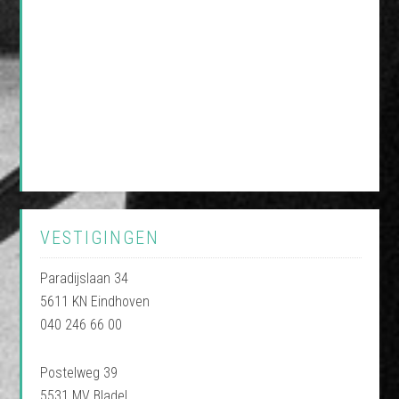
VESTIGINGEN
Paradijslaan 34
5611 KN Eindhoven
040 246 66 00
Postelweg 39
5531 MV Bladel