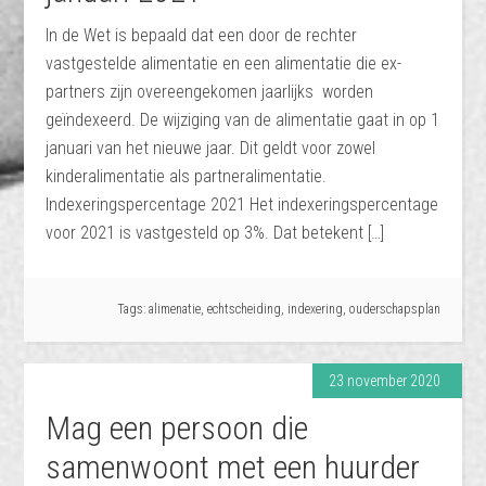
In de Wet is bepaald dat een door de rechter
vastgestelde alimentatie en een alimentatie die ex-
partners zijn overeengekomen jaarlijks worden
geïndexeerd. De wijziging van de alimentatie gaat in op 1
januari van het nieuwe jaar. Dit geldt voor zowel
kinderalimentatie als partneralimentatie.
Indexeringspercentage 2021 Het indexeringspercentage
voor 2021 is vastgesteld op 3%. Dat betekent […]
Tags:
alimenatie
,
echtscheiding
,
indexering
,
ouderschapsplan
23 november 2020
Mag een persoon die
samenwoont met een huurder