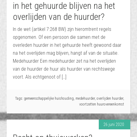
in het gehuurde blijven na het
overlijden van de huurder?
In de wet (artikel 7:268 BW) zijn hieromtrent regels
opgenomen. Of een persoon die samen met de
overleden huurder in het gehuurde heeft gewoond daar
na het overlijden mag blijven, hangt af van de situatie.
Medehuurder Een medehuurder zet na het overlijden
van de huurder de huur als huurder van rechtswege
voort. Als echtgenoot of […]
Tags:
gemeenschappelijke huishouding
,
medehuurder
,
overlijden huurder
,
voortzetten huurovereenkomst
26 juni 2020