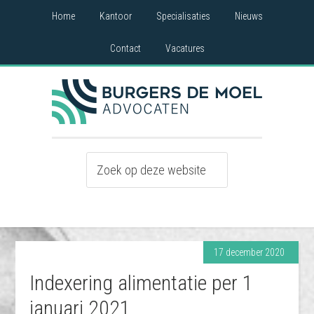
Home
Kantoor
Specialisaties
Nieuws
Contact
Vacatures
17 december 2020
Indexering alimentatie per 1
januari 2021